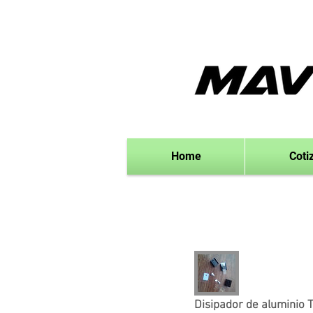
Home
Coti
Disipador de aluminio 