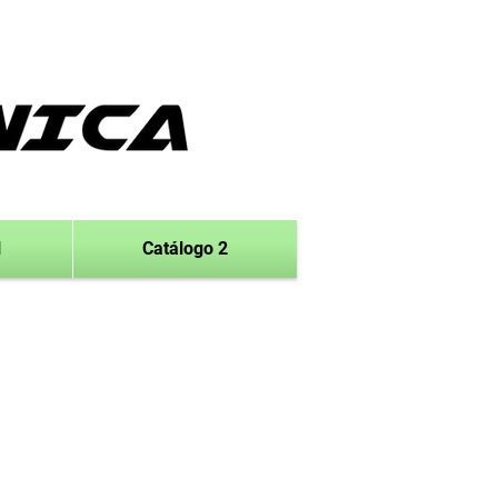
1
Catálogo 2