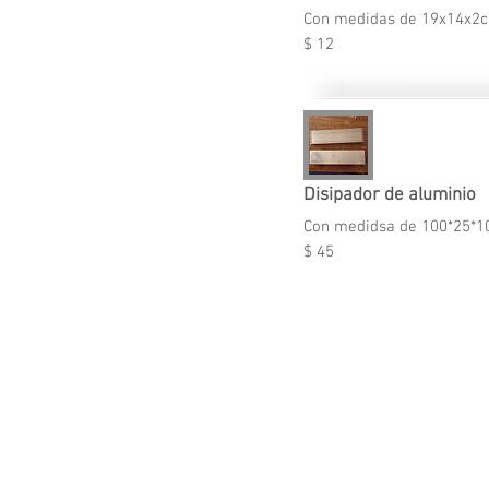
Con medidas de 19x14x2
$ 12
Disipador de aluminio
Con medidsa de 100*25*
$ 45