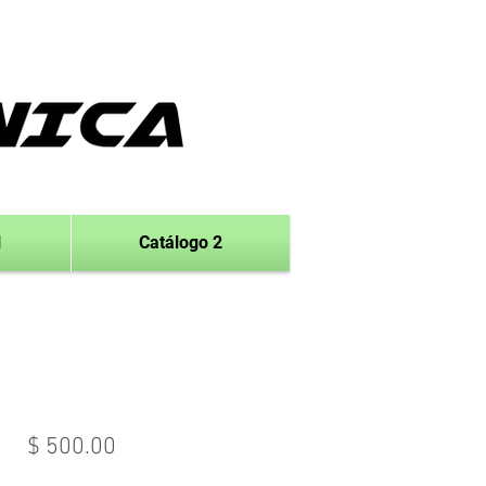
1
Catálogo 2
$ 500.00