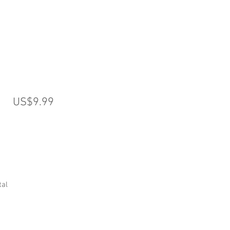
US$9.99
tal